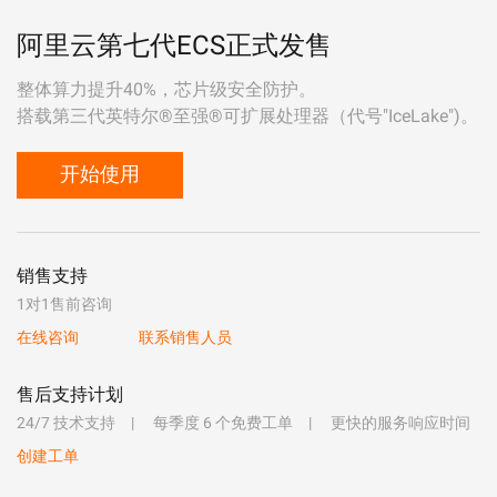
阿里云第七代ECS正式发售
整体算力提升40%，芯片级安全防护。
搭载第三代英特尔®至强®可扩展处理器（代号"IceLake")。
开始使用
销售支持
1对1售前咨询
在线咨询
联系销售人员
售后支持计划
24/7 技术支持
每季度 6 个免费工单
更快的服务响应时间
创建工单