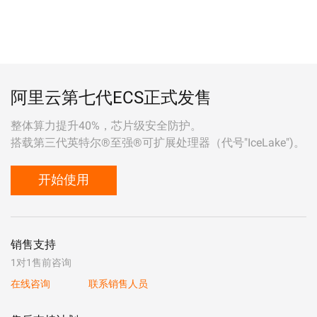
阿里云第七代ECS正式发售
整体算力提升40%，芯片级安全防护。
搭载第三代英特尔®至强®可扩展处理器（代号"IceLake")。
开始使用
销售支持
1对1售前咨询
在线咨询
联系销售人员