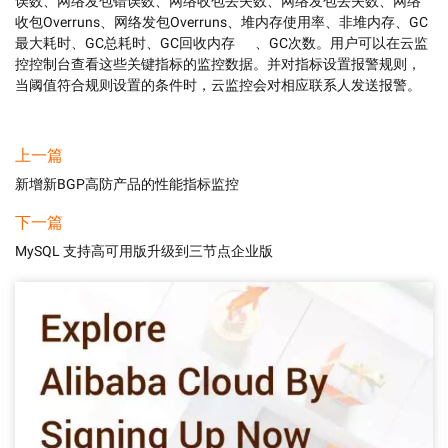
误数、网络发包错误数、网络收包丢失数、网络发包丢失数、网络
收包Overruns、网络发包Overruns、堆内存使用率、非堆内存、GC
最大耗时、GC总耗时、GC回收内存	、GC次数。用户可以在云监
控控制台查看这些关键指标的监控数据。并对指标设置报警规则，
当阈值符合规则设置的条件时，云监控会对相应联系人发送报警。
上一篇
新增新BGP高防产品的性能指标监控
下一篇
MySQL 支持高可用版升级到三节点企业版