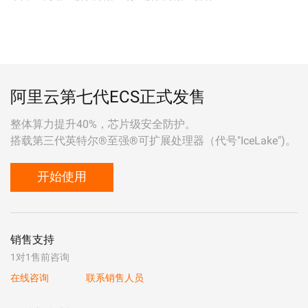
阿里云第七代ECS正式发售
整体算力提升40%，芯片级安全防护。
搭载第三代英特尔®至强®可扩展处理器（代号"IceLake")。
开始使用
销售支持
1对1售前咨询
在线咨询
联系销售人员