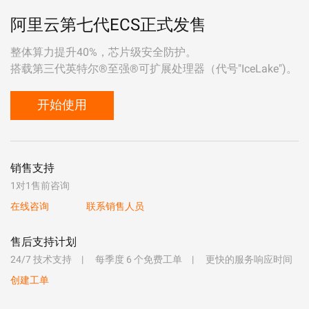
阿里云第七代ECS正式发售
整体算力提升40%，芯片级安全防护。
搭载第三代英特尔®至强®可扩展处理器（代号"IceLake")。
开始使用
销售支持
1对1售前咨询
在线咨询
联系销售人员
售后支持计划
24/7 技术支持
每季度 6 个免费工单
更快的服务响应时间
创建工单