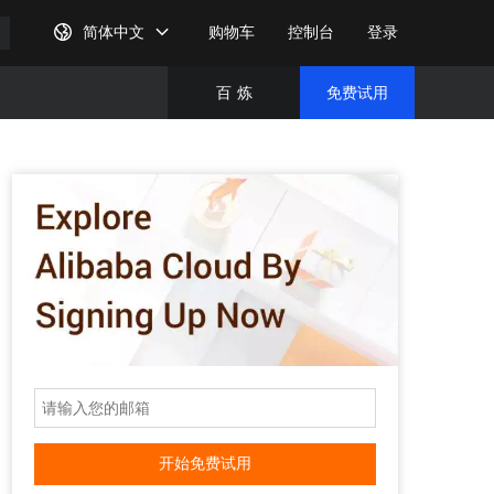
简体中文
购物车
控制台
登录
百
炼
免费试用
免费试
完成注
开始免费试用