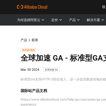
联
为何选择阿里云
定价
产品
解决方案
产品
新闻
新功能/规格
全球加速 GA -
标准型GA支
Mar 30 2024
全球加速 GA
标准型GA支持HTTP/3协议接入，进一步提高数据传输的
国际站产品文档
https://www.alibabacloud.com/help/ga/use-cases/ga-uses
experience