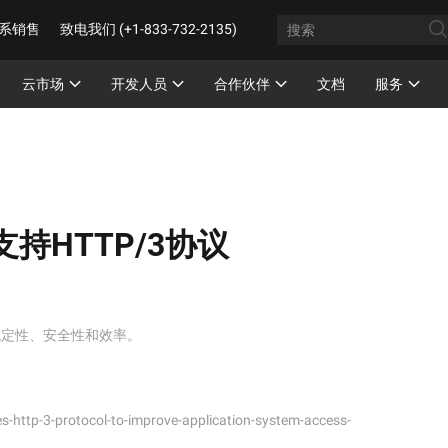
系销售
致电我们 (+1-833-732-2135)
云市场
开发人员
合作伙伴
文档
服务
持HTTP/3协议
稳定性、安全性和效率。
-http-3-protocol-to-improve-application-system-access-