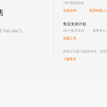
1对1售前咨询
售
在线咨询
联系销售人
售后支持计划
eLake")。
24/7 技术支持
每季度 6
创建工单
阿里云为客户提供专业、灵活
了解更多