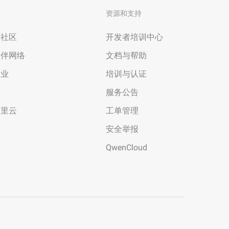
资源和支持
者社区
开发者培训中心
伙伴网络
文档与帮助
企业
培训与认证
场
服务公告
阿里云
工单管理
安全举报
QwenCloud