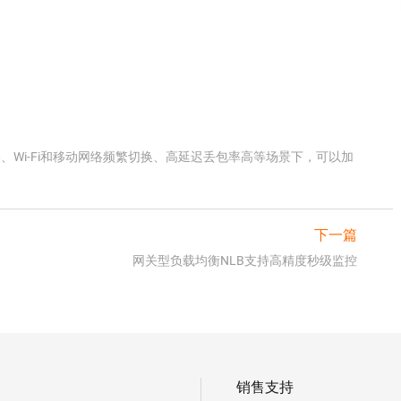
络、Wi-Fi和移动网络频繁切换、高延迟丢包率高等场景下，可以加
下一篇
网关型负载均衡NLB支持高精度秒级监控
销售支持