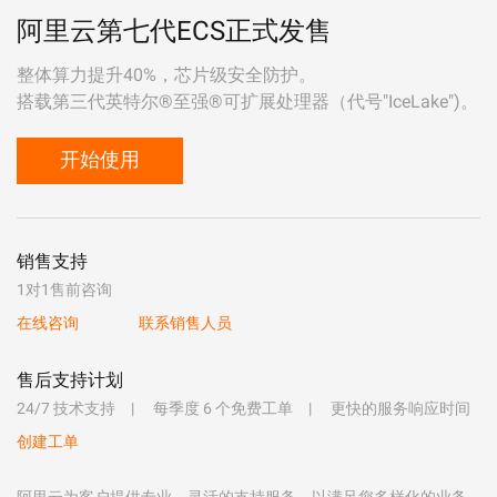
阿里云第七代ECS正式发售
整体算力提升40%，芯片级安全防护。
搭载第三代英特尔®至强®可扩展处理器（代号"IceLake")。
开始使用
销售支持
1对1售前咨询
在线咨询
联系销售人员
售后支持计划
24/7 技术支持
每季度 6 个免费工单
更快的服务响应时间
创建工单
阿里云为客户提供专业、灵活的支持服务，以满足您多样化的业务