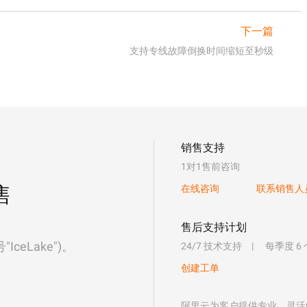
下一篇
支持专线故障倒换时间缩短至秒级
销售支持
1对1售前咨询
售
在线咨询
联系销售人
售后支持计划
eLake")。
24/7 技术支持
每季度 6
创建工单
阿里云为客户提供专业、灵活