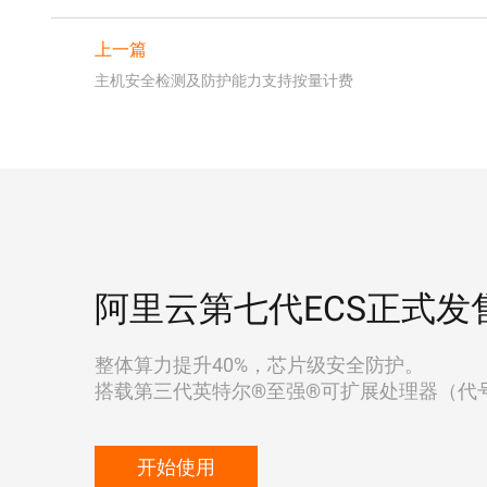
上一篇
主机安全检测及防护能力支持按量计费
阿里云第七代ECS正式发
整体算力提升40%，芯片级安全防护。
搭载第三代英特尔®至强®可扩展处理器（代号"Ic
开始使用