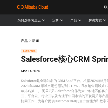
联
为何选择阿里云
定价
产品
解决方案
产品
新闻
新功能/规格
Salesforce核心CRM Sp
Mar 14 2025
Salesforce是全球知名的 CRM SaaS平台。根据2024年
2023 年CRM 领域市场份额达到 21.7%，且在销售领
年排名第一。 阿里云和Salesforce合作为大中华地区的客户
云、平台云、行业云以及专注于中国市场的互联网关等产品
协同工作，为客户提供Customer 360的全方位能力和数