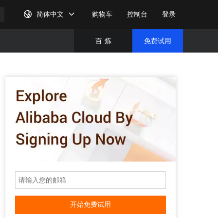
简体中文
购物车
控制台
登录
百
炼
免费试用
免费试
完成注
开始免费试用