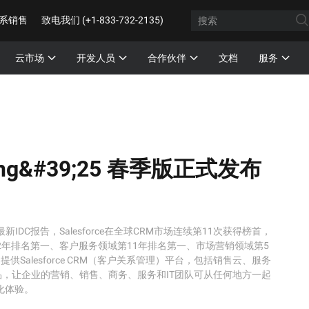
系销售
致电我们 (+1-833-732-2135)
云市场
开发人员
合作伙伴
文档
服务
ring&#39;25 春季版正式发布
5月最新IDC报告，Salesforce在全球CRM市场连续第11次获得榜首，
域第12年排名第一、客户服务领域第11年排名第一、市场营销领域第5
提供Salesforce CRM（客户关系管理）平台，包括销售云、服务
，让企业的营销、销售、商务、服务和IT团队可从任何地方一起
字化体验。