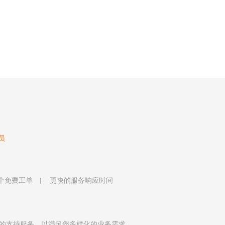
员
 个免费工单
更快的服务响应时间
的支持服务，以满足您多样化的业务需求。