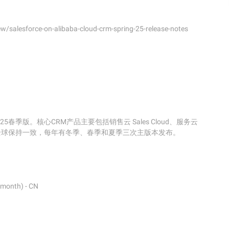
w/salesforce-on-alibaba-cloud-crm-spring-25-release-notes
ng'25春季版。核心CRM产品主要包括销售云 Sales Cloud、服务云 
rm，发布节奏与全球保持一致，每年有冬季、春季和夏季三次主版本发布。

month) - CN
