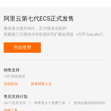
阿里云第七代ECS正式发售
整体算力提升40%，芯片级安全防护。
搭载第三代英特尔®至强®可扩展处理器（代号"IceLake")。
开始使用
销售支持
1对1售前咨询
在线咨询
联系销售人员
售后支持计划
24/7 技术支持
每季度 6 个免费工单
更快的服务响应时间
创建工单