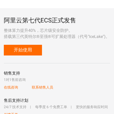
阿里云第七代ECS正式发售
整体算力提升40%，芯片级安全防护。
搭载第三代英特尔®至强®可扩展处理器（代号"IceLake")。
开始使用
销售支持
1对1售前咨询
在线咨询
联系销售人员
售后支持计划
24/7 技术支持
每季度 6 个免费工单
更快的服务响应时间