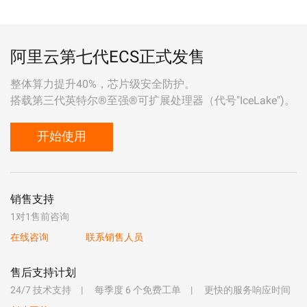
阿里云第七代ECS正式发售
整体算力提升40%，芯片级安全防护。
搭载第三代英特尔®至强®可扩展处理器（代号"IceLake")。
开始使用
销售支持
1对1售前咨询
在线咨询
联系销售人员
售后支持计划
24/7 技术支持
每季度 6 个免费工单
更快的服务响应时间