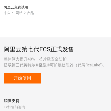
阿里云免费试用
来自：
网站
产品
阿里云第七代ECS正式发售
整体算力提升40%，芯片级安全防护。
搭载第三代英特尔®至强®可扩展处理器（代号"IceLake")。
开始使用
销售支持
1对1售前咨询