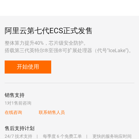
阿里云第七代ECS正式发售
整体算力提升40%，芯片级安全防护。
搭载第三代英特尔®至强®可扩展处理器（代号"IceLake")。
开始使用
销售支持
1对1售前咨询
在线咨询
联系销售人员
售后支持计划
24/7 技术支持
每季度 6 个免费工单
更快的服务响应时间