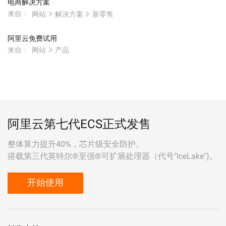
电商解决方案
来自：
网站
解决方案
新零售
阿里云免费试用
来自：
网站
产品
阿里云第七代ECS正式发售
整体算力提升40%，芯片级安全防护。
搭载第三代英特尔®至强®可扩展处理器（代号"IceLake")。
开始使用