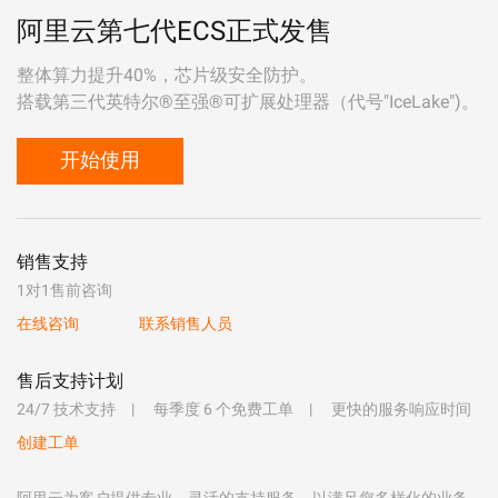
阿里云第七代ECS正式发售
整体算力提升40%，芯片级安全防护。
搭载第三代英特尔®至强®可扩展处理器（代号"IceLake")。
开始使用
销售支持
1对1售前咨询
在线咨询
联系销售人员
售后支持计划
24/7 技术支持
每季度 6 个免费工单
更快的服务响应时间
创建工单
阿里云为客户提供专业、灵活的支持服务，以满足您多样化的业务