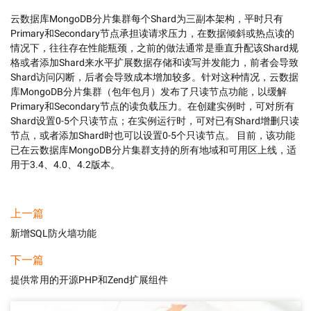
云数据库MongoDB分片集群每个Shard为三副本架构，平时只有
Primary和Secondary节点承担读请求压力，在数据倾斜或热点读的
情况下，往往存在性能瓶颈，之前的做法通常是垂直升配该Shard规
格或者添加Shard来水平扩展数据存储和读写并发能力，前者会导致
Shard访问闪断，后者会导致成本增加较多。针对这种情况，云数据
库MongoDB分片集群（包年包月）发布了只读节点功能，以缓解
Primary和Secondary节点的读负载压力。在创建实例时，可对所有
Shard设置0-5个只读节点；在实例运行时，可对已有Shard增删只读
节点，或者添加Shard时也可以设置0-5个只读节点。 目前，该功能
已在云数据库MongoDB分片集群支持的所有地域和可用区上线，适
用于3.4、4.0、4.2版本。
上一篇
新增SQL防火墙功能
下一篇
提供常用的开源PHP和Zend扩展组件