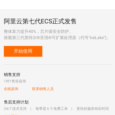
阿里云第七代ECS正式发售
整体算力提升40%，芯片级安全防护。
搭载第三代英特尔®至强®可扩展处理器（代号"IceLake")。
开始使用
销售支持
1对1售前咨询
在线咨询
联系销售人员
售后支持计划
24/7 技术支持
每季度 6 个免费工单
更快的服务响应时间