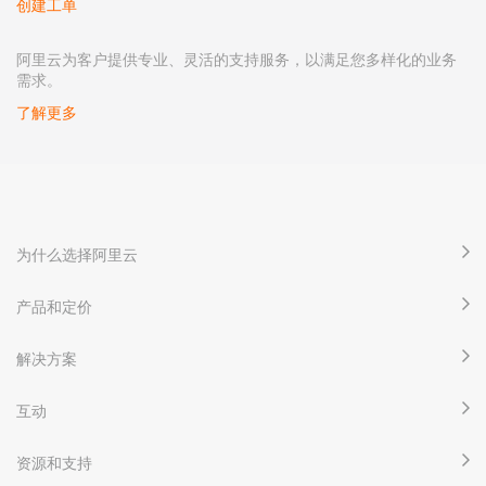
创建工单
阿里云为客户提供专业、灵活的支持服务，以满足您多样化的业务
需求。
了解更多
为什么选择阿里云
产品和定价
解决方案
互动
资源和支持