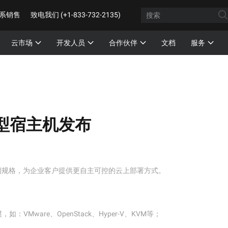
系销售
致电我们 (+1-833-732-2135)
云市场
开发人员
合作伙伴
文档
服务
型宿主机发布
例规格，为企业客户提供更自主可控的云上部署方式。
ware、OpenStack、Hyper-V、KVM等；
