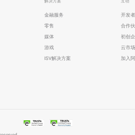
解决方案
互动
金融服务
开发
零售
合作
媒体
初创
游戏
云市
ISV解决方案
加入
 reserved