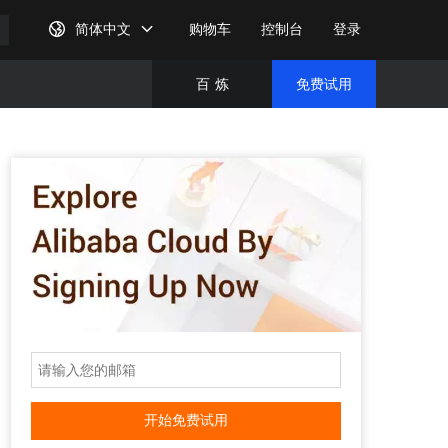
简体中文
购物车
控制台
登录
百
炼
免费试用
免费试
完成注
开始免费试用