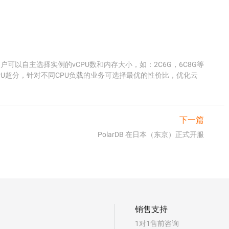
户可以自主选择实例的vCPU数和内存大小，如：2C6G，6C8G等

CPU超分，针对不同CPU负载的业务可选择最优的性价比，优化云
下一篇
PolarDB 在日本（东京）正式开服
销售支持
1对1售前咨询