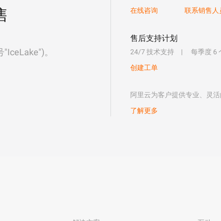
售
在线咨询
联系销售人
售后支持计划
eLake")。
24/7 技术支持
每季度 6
创建工单
阿里云为客户提供专业、灵活
了解更多