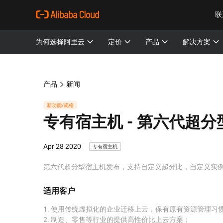
联
为何选择阿里云
定价
产品
解决方案
产品
新闻
新功能/规格
专有宿主机 -
第六代超分
Apr 28 2020
专有宿主机
第六代超分型宿主机发布，支持自定义超分比，自定义实
适用客户
1. 使用传统虚拟化的企业迁移上云，保有原有资源管理习惯，如：VM
2. 制造、零售等行业的提供高性价比上云方案；
