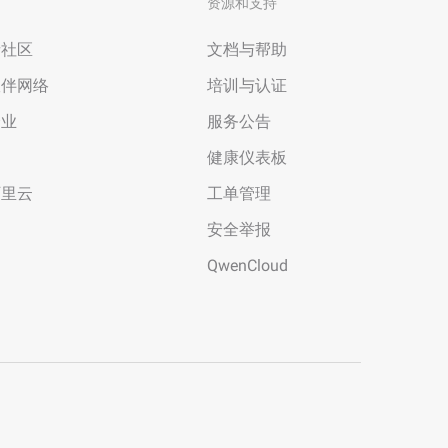
资源和支持
者社区
文档与帮助
伙伴网络
培训与认证
企业
服务公告
场
健康仪表板
阿里云
工单管理
安全举报
QwenCloud