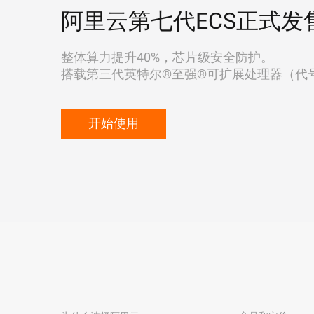
阿里云第七代ECS正式发
整体算力提升40%，芯片级安全防护。
搭载第三代英特尔®至强®可扩展处理器（代号"Ic
开始使用