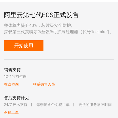
阿里云第七代ECS正式发售
整体算力提升40%，芯片级安全防护。
搭载第三代英特尔®至强®可扩展处理器（代号"IceLake")。
开始使用
销售支持
1对1售前咨询
在线咨询
联系销售人员
售后支持计划
24/7 技术支持
每季度 6 个免费工单
更快的服务响应时间
创建工单