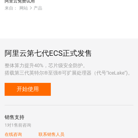
阿里云免费试用
来自：
网站
产品
阿里云第七代ECS正式发售
整体算力提升40%，芯片级安全防护。
搭载第三代英特尔®至强®可扩展处理器（代号"IceLake")。
开始使用
销售支持
1对1售前咨询
在线咨询
联系销售人员