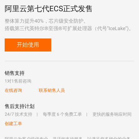
阿里云第七代ECS正式发售
整体算力提升40%，芯片级安全防护。
搭载第三代英特尔®至强®可扩展处理器（代号"IceLake")。
开始使用
销售支持
1对1售前咨询
在线咨询
联系销售人员
售后支持计划
24/7 技术支持
每季度 6 个免费工单
更快的服务响应时间
创建工单
阿里云为客户提供专业、灵活的支持服务，以满足您多样化的业务