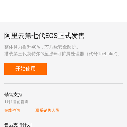
阿里云第七代ECS正式发售
整体算力提升40%，芯片级安全防护。
搭载第三代英特尔®至强®可扩展处理器（代号"IceLake")。
开始使用
销售支持
1对1售前咨询
在线咨询
联系销售人员
售后支持计划