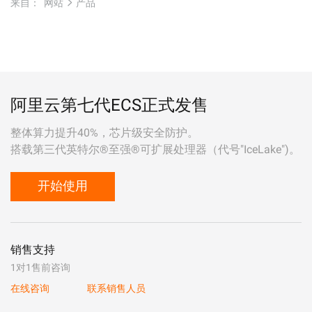
来自：
网站
产品
阿里云第七代ECS正式发售
整体算力提升40%，芯片级安全防护。
搭载第三代英特尔®至强®可扩展处理器（代号"IceLake")。
开始使用
销售支持
1对1售前咨询
在线咨询
联系销售人员