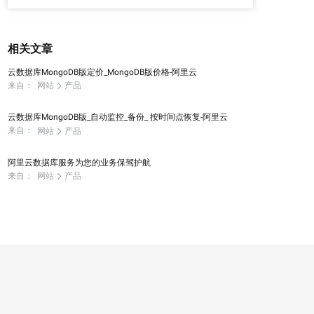
相关文章
云数据库MongoDB版定价_MongoDB版价格-阿里云
来自：
网站
产品
云数据库MongoDB版_自动监控_备份_ 按时间点恢复-阿里云
来自：
网站
产品
阿里云数据库服务为您的业务保驾护航
来自：
网站
产品