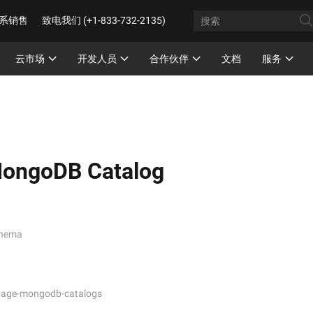
系销售
致电我们 (+1-833-732-2135)
云市场
开发人员
合作伙伴
文档
服务
ngoDB Catalog
ema
anage-mongodb-catalogs