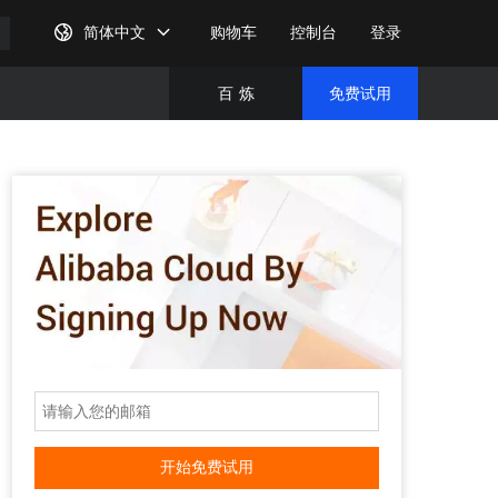
简体中文
购物车
控制台
登录
百
炼
免费试用
免费试
完成注
开始免费试用