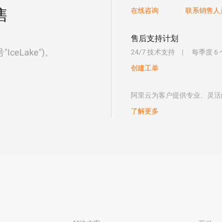
售
在线咨询
联系销售人
售后支持计划
eLake")。
24/7 技术支持
每季度 6
创建工单
阿里云为客户提供专业、灵活
了解更多