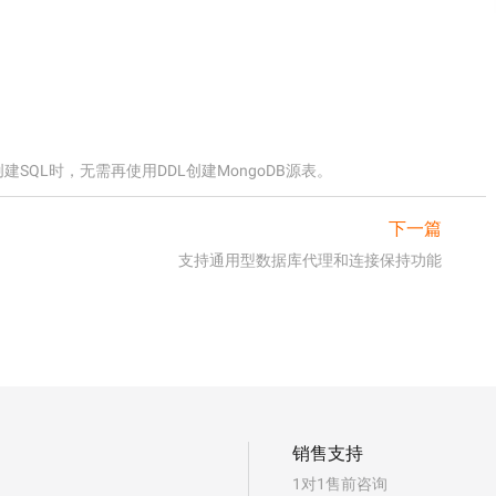
创建SQL时，无需再使用DDL创建MongoDB源表。
下一篇
支持通用型数据库代理和连接保持功能
销售支持
1对1售前咨询