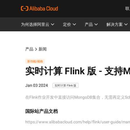
联
为何选择阿里云
定价
产品
解决方案
产品
新闻
新功能/规格
实时计算 Flink 版 -
支持Mo
Jan 03 2024
实时计算 Flink 版
在Flink作业开发中直接访问MongoDB集合，无需再定义Sch
国际站产品文档
https://www.alibabacloud.com/help/flink/user-guide/m