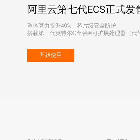
阿里云第七代ECS正式发
整体算力提升40%，芯片级安全防护。
搭载第三代英特尔®至强®可扩展处理器（代号"Ic
开始使用