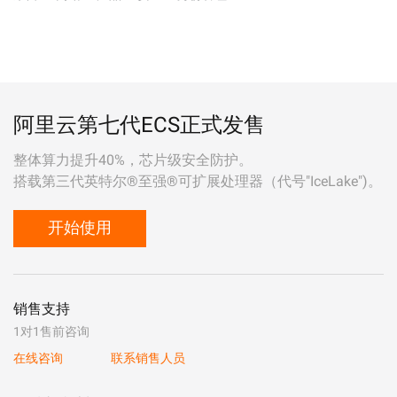
阿里云第七代ECS正式发售
整体算力提升40%，芯片级安全防护。
搭载第三代英特尔®至强®可扩展处理器（代号"IceLake")。
开始使用
销售支持
1对1售前咨询
在线咨询
联系销售人员