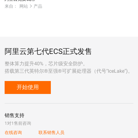
来自：
网站
产品
阿里云第七代ECS正式发售
整体算力提升40%，芯片级安全防护。
搭载第三代英特尔®至强®可扩展处理器（代号"IceLake")。
开始使用
销售支持
1对1售前咨询
在线咨询
联系销售人员