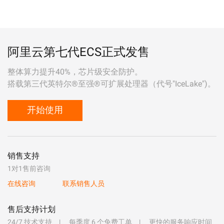
阿里云第七代ECS正式发售
整体算力提升40%，芯片级安全防护。
搭载第三代英特尔®至强®可扩展处理器（代号"IceLake")。
开始使用
销售支持
1对1售前咨询
在线咨询
联系销售人员
售后支持计划
24/7 技术支持
每季度 6 个免费工单
更快的服务响应时间