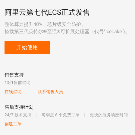
阿里云第七代ECS正式发售
整体算力提升40%，芯片级安全防护。
搭载第三代英特尔®至强®可扩展处理器（代号"IceLake")。
开始使用
销售支持
1对1售前咨询
在线咨询
联系销售人员
售后支持计划
24/7 技术支持
每季度 6 个免费工单
更快的服务响应时间
创建工单