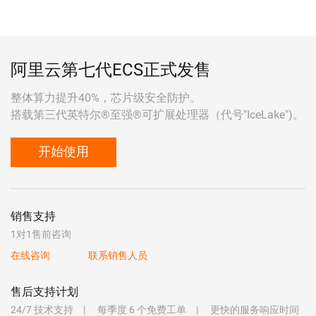
阿里云第七代ECS正式发售
整体算力提升40%，芯片级安全防护。
搭载第三代英特尔®至强®可扩展处理器（代号"IceLake")。
开始使用
销售支持
1对1售前咨询
在线咨询
联系销售人员
售后支持计划
24/7 技术支持
每季度 6 个免费工单
更快的服务响应时间