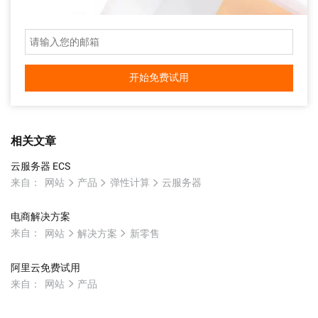
开始免费试用
相关文章
云服务器 ECS
来自：
网站
产品
弹性计算
云服务器
电商解决方案
来自：
网站
解决方案
新零售
阿里云免费试用
来自：
网站
产品