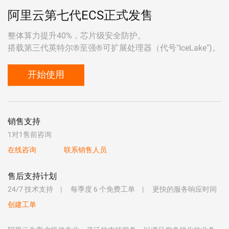
阿里云第七代ECS正式发售
整体算力提升40%，芯片级安全防护。
搭载第三代英特尔®至强®可扩展处理器（代号"IceLake")。
开始使用
销售支持
1对1售前咨询
在线咨询
联系销售人员
售后支持计划
24/7 技术支持
每季度 6 个免费工单
更快的服务响应时间
创建工单