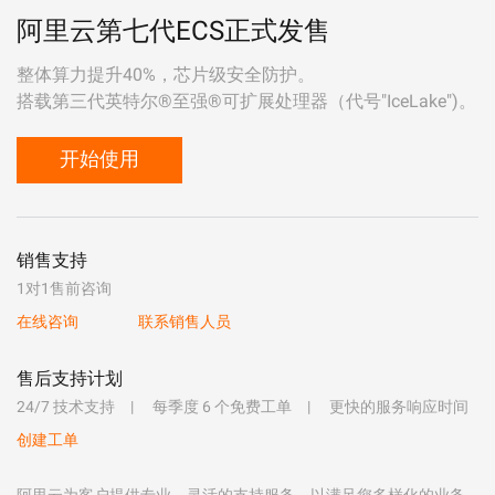
阿里云第七代ECS正式发售
整体算力提升40%，芯片级安全防护。
搭载第三代英特尔®至强®可扩展处理器（代号"IceLake")。
开始使用
销售支持
1对1售前咨询
在线咨询
联系销售人员
售后支持计划
24/7 技术支持
每季度 6 个免费工单
更快的服务响应时间
创建工单
阿里云为客户提供专业、灵活的支持服务，以满足您多样化的业务