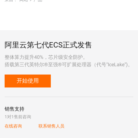
阿里云第七代ECS正式发售
整体算力提升40%，芯片级安全防护。
搭载第三代英特尔®至强®可扩展处理器（代号"IceLake")。
开始使用
销售支持
1对1售前咨询
在线咨询
联系销售人员