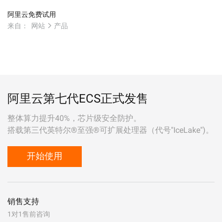
阿里云免费试用
来自：
网站
产品
阿里云第七代ECS正式发售
整体算力提升40%，芯片级安全防护。
搭载第三代英特尔®至强®可扩展处理器（代号"IceLake")。
开始使用
销售支持
1对1售前咨询