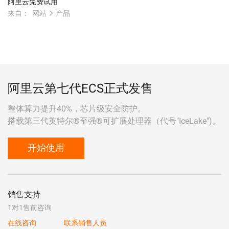
阿里云免费试用
来自：
网站
产品
阿里云第七代ECS正式发售
整体算力提升40%，芯片级安全防护。
搭载第三代英特尔®至强®可扩展处理器（代号"IceLake")。
开始使用
销售支持
1对1售前咨询
在线咨询
联系销售人员