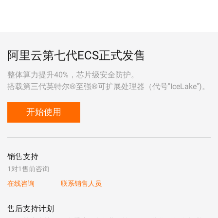
阿里云第七代ECS正式发售
整体算力提升40%，芯片级安全防护。
搭载第三代英特尔®至强®可扩展处理器（代号"IceLake")。
开始使用
销售支持
1对1售前咨询
在线咨询
联系销售人员
售后支持计划