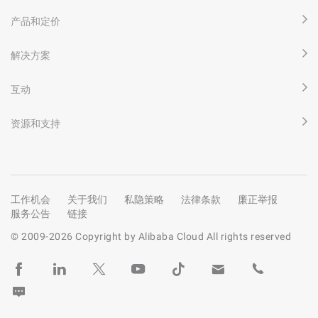
产品和定价
解决方案
互动
资源和支持
工作机会
关于我们
私隐策略
法律条款
廉正举报
服务公告
链接
© 2009-
2026
Copyright by Alibaba Cloud All rights reserved