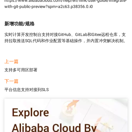
https://www.alibabacloud.com/help/en/flink/user-guide/integrate-
with-git-public-preview?spm=a2c63.p38356.0.i0
新增功能/规格
实时计算开发控制台支持对接GitHub、GitLab和Gitee远程仓库，支
持拉取推送SQL代码和作业配置等基础操作，并内置冲突解决机制。
上一篇
支持多可用区部署
下一篇
平台信息支持对接到SLS