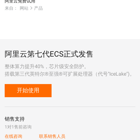
阿里云免费试用
来自：
网站
产品
阿里云第七代ECS正式发售
整体算力提升40%，芯片级安全防护。
搭载第三代英特尔®至强®可扩展处理器（代号"IceLake")。
开始使用
销售支持
1对1售前咨询
在线咨询
联系销售人员