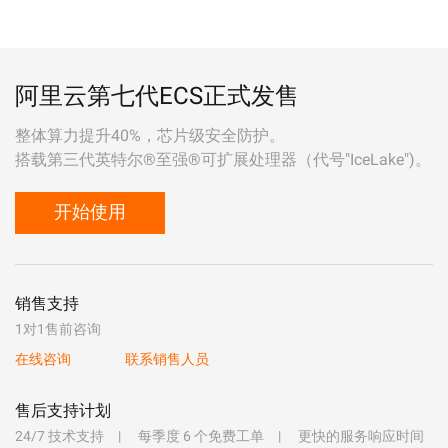
阿里云第七代ECS正式发售
整体算力提升40%，芯片级安全防护。
搭载第三代英特尔®至强®可扩展处理器（代号"IceLake")。
开始使用
销售支持
1对1售前咨询
在线咨询
联系销售人员
售后支持计划
24/7 技术支持
每季度 6 个免费工单
更快的服务响应时间