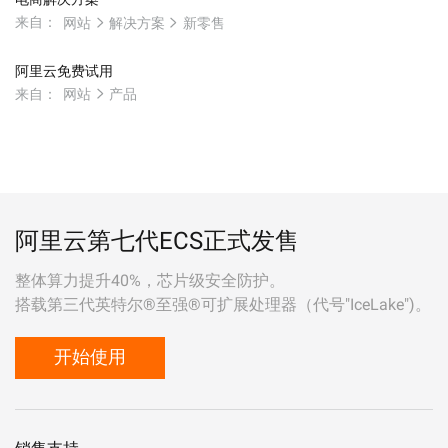
来自：
网站
解决方案
新零售
阿里云免费试用
来自：
网站
产品
阿里云第七代ECS正式发售
整体算力提升40%，芯片级安全防护。
搭载第三代英特尔®至强®可扩展处理器（代号"IceLake")。
开始使用