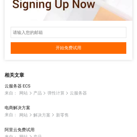
开始免费试用
相关文章
云服务器 ECS
来自：
网站
产品
弹性计算
云服务器
电商解决方案
来自：
网站
解决方案
新零售
阿里云免费试用
来自：
网站
产品