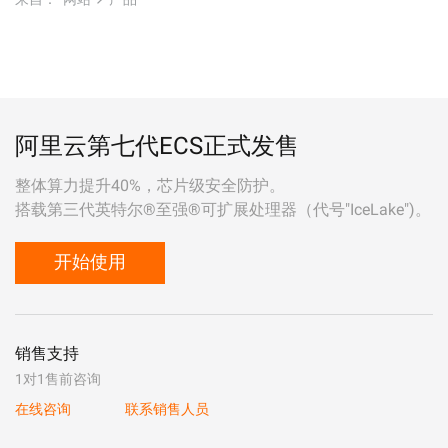
阿里云第七代ECS正式发售
整体算力提升40%，芯片级安全防护。
搭载第三代英特尔®至强®可扩展处理器（代号"IceLake")。
开始使用
销售支持
1对1售前咨询
在线咨询
联系销售人员