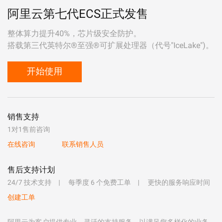
阿里云第七代ECS正式发售
整体算力提升40%，芯片级安全防护。
搭载第三代英特尔®至强®可扩展处理器（代号"IceLake")。
开始使用
销售支持
1对1售前咨询
在线咨询
联系销售人员
售后支持计划
24/7 技术支持
每季度 6 个免费工单
更快的服务响应时间
创建工单
阿里云为客户提供专业、灵活的支持服务，以满足您多样化的业务