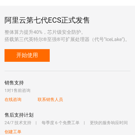
阿里云第七代ECS正式发售
整体算力提升40%，芯片级安全防护。
搭载第三代英特尔®至强®可扩展处理器（代号"IceLake")。
开始使用
销售支持
1对1售前咨询
在线咨询
联系销售人员
售后支持计划
24/7 技术支持
每季度 6 个免费工单
更快的服务响应时间
创建工单