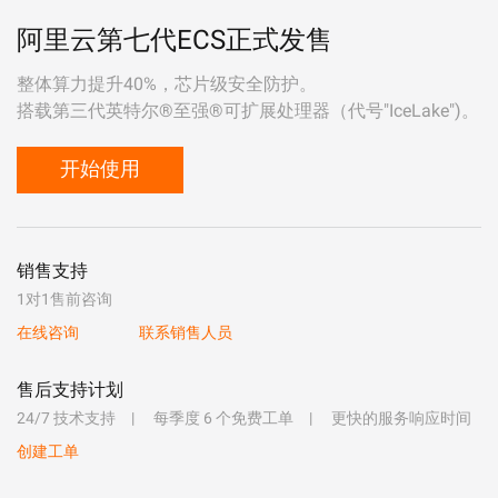
阿里云第七代ECS正式发售
整体算力提升40%，芯片级安全防护。
搭载第三代英特尔®至强®可扩展处理器（代号"IceLake")。
开始使用
销售支持
1对1售前咨询
在线咨询
联系销售人员
售后支持计划
24/7 技术支持
每季度 6 个免费工单
更快的服务响应时间
创建工单