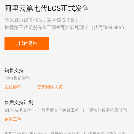
阿里云第七代ECS正式发售
整体算力提升40%，芯片级安全防护。
搭载第三代英特尔®至强®可扩展处理器（代号"IceLake")。
开始使用
销售支持
1对1售前咨询
在线咨询
联系销售人员
售后支持计划
24/7 技术支持
每季度 6 个免费工单
更快的服务响应时间
创建工单
阿里云为客户提供专业、灵活的支持服务，以满足您多样化的业务