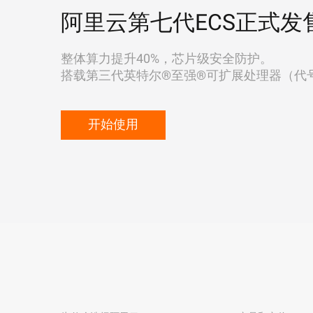
阿里云第七代ECS正式发
整体算力提升40%，芯片级安全防护。
搭载第三代英特尔®至强®可扩展处理器（代号"Ic
开始使用