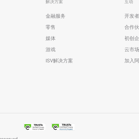
解决方案
互动
金融服务
开发
零售
合作
媒体
初创
游戏
云市
ISV解决方案
加入