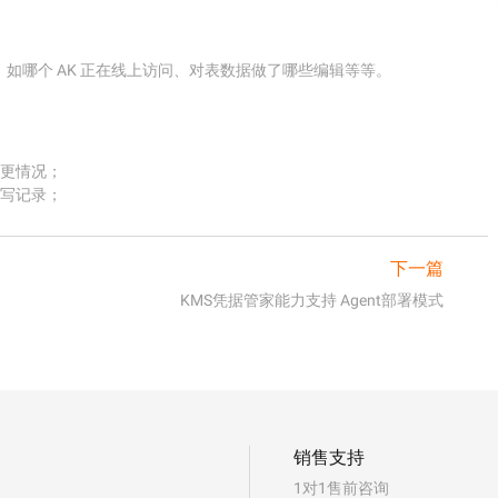
 的使用记录，如哪个 AK 正在线上访问、对表数据做了哪些编辑等等。
置变更情况；

表的读写记录；
下一篇
KMS凭据管家能力支持 Agent部署模式
销售支持
1对1售前咨询