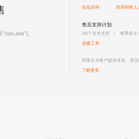
售
在线咨询
联系销售人
售后支持计划
eLake")。
24/7 技术支持
每季度 6
创建工单
阿里云为客户提供专业、灵活
了解更多