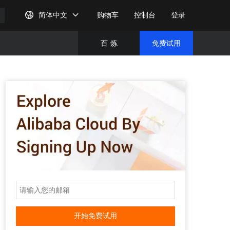
简体中文
购物车
控制台
登录
百
炼
免费试用
免费试
完成注
开始免费试用