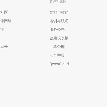
资源和支持
者社区
文档与帮助
伙伴网络
培训与认证
企业
服务公告
场
健康仪表板
阿里云
工单管理
安全举报
QwenCloud