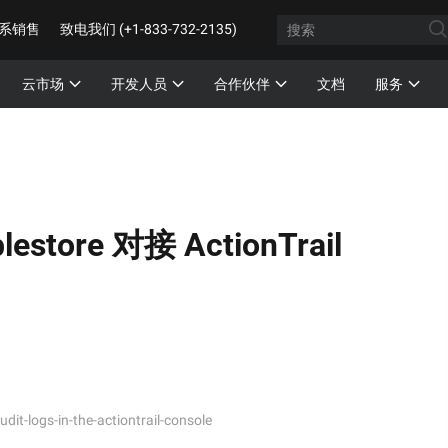
系销售
致电我们 (+1-833-732-2135)
云市场
开发人员
合作伙伴
文档
服务
lestore 对接 ActionTrail
it-logs-in-the-actiontrail-console