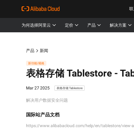
联
为何选择阿里云
定价
产品
解决方案
产品
新闻
新功能/规格
表格存储 Tablestore -
Tab
Mar 27 2025
表格存储 Tablestore
解决用户数据安全问题
国际站产品文档
https://www.alibabacloud.com/help/en/tablestore/view-aud