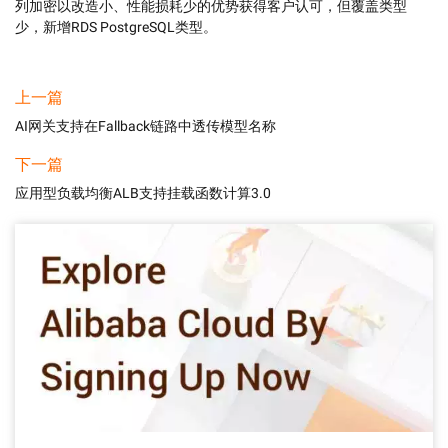
列加密以改造小、性能损耗少的优势获得客户认可，但覆盖类型
少，新增RDS PostgreSQL类型。
上一篇
AI网关支持在Fallback链路中透传模型名称
下一篇
应用型负载均衡ALB支持挂载函数计算3.0