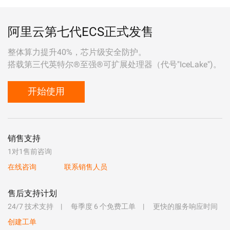
阿里云第七代ECS正式发售
整体算力提升40%，芯片级安全防护。
搭载第三代英特尔®至强®可扩展处理器（代号"IceLake")。
开始使用
销售支持
1对1售前咨询
在线咨询
联系销售人员
售后支持计划
24/7 技术支持
每季度 6 个免费工单
更快的服务响应时间
创建工单