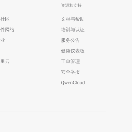
资源和支持
者社区
文档与帮助
伙伴网络
培训与认证
企业
服务公告
场
健康仪表板
阿里云
工单管理
安全举报
QwenCloud