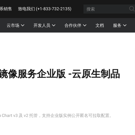
系销售
致电我们 (+1-833-732-2135)
云市场
开发人员
合作伙伴
文档
服务
镜像服务企业版 -云原生制品
Chart v3 及 v2 托管，支持企业版实例公开匿名可拉取配置。