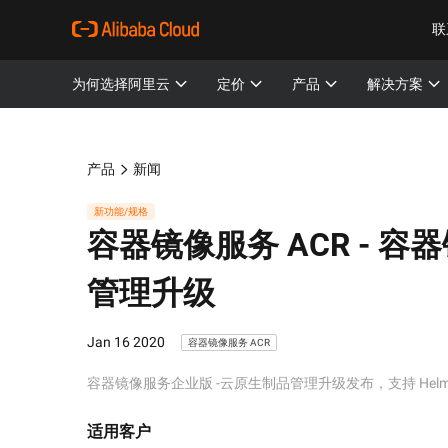
联
为何选择阿里云
定价
产品
解决方案
产品
新闻
新功能/规格
容器镜像服务 ACR -
容器
管理升级
Jan 16 2020
容器镜像服务 ACR
容器镜像服务企业版 -云原生制品管理升级发布，支持 Helm 
适用客户