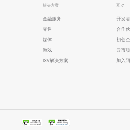
解决方案
互动
金融服务
开发
零售
合作
媒体
初创
游戏
云市
ISV解决方案
加入