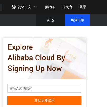
简体中文
购物车
控制台
登录
百
炼
免费试用
免费试
完成注
开始免费试用