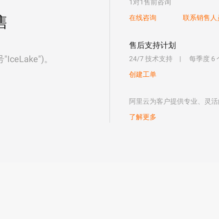
1对1售前咨询
售
在线咨询
联系销售人
售后支持计划
eLake")。
24/7 技术支持
每季度 6
创建工单
阿里云为客户提供专业、灵活
了解更多