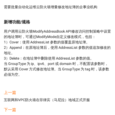
需要批量自动化运维云防火墙增量修改地址簿的企事业机构
新增功能/规格
用户调用云防火墙ModifyAddressBook API修改访问控制策略中设置
的地址簿时，可通过ModifyMode自定义修改模式，包括：

1）Cover：使用 AddressList 参数的值覆盖原地址簿。

2）Append：在原地址簿后，使用 AddressList 参数的值追加修改的
地址。

3）Delete：在地址簿中删除使用 AddressList 参数的值。

当 GroupType 为 ip、ipv6、port 或 domain 时，不配置该参数时，
默认采用 Cover 方式修改地址簿。当 GroupType 为 tag 时，该参数
必须为空。
上一篇
互联网和VPC防火墙在菲律宾（马尼拉）地域正式开服
下一篇