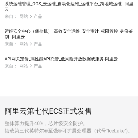
系统运维管理_OOS_云运维_自动化运维_运维平台_跨地域运维 - 阿里
云
来自：
网站
产品
运维安全中心（堡垒机）_高效安全运维_安全审计_权限管控_身份鉴
别 - 阿里云
来自：
网站
产品
API网关定价_高性能API托管_低风险开放数据或服务-阿里云
来自：
网站
产品
阿里云第七代ECS正式发售
整体算力提升40%，芯片级安全防护。
搭载第三代英特尔®至强®可扩展处理器（代号"IceLake")。