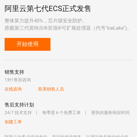
阿里云第七代ECS正式发售
整体算力提升40%，芯片级安全防护。
搭载第三代英特尔®至强®可扩展处理器（代号"IceLake")。
开始使用
销售支持
1对1售前咨询
在线咨询
联系销售人员
售后支持计划
24/7 技术支持
每季度 6 个免费工单
更快的服务响应时间
创建工单
阿里云为客户提供专业、灵活的支持服务，以满足您多样化的业务