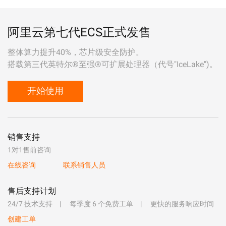
阿里云第七代ECS正式发售
整体算力提升40%，芯片级安全防护。
搭载第三代英特尔®至强®可扩展处理器（代号"IceLake")。
开始使用
销售支持
1对1售前咨询
在线咨询
联系销售人员
售后支持计划
24/7 技术支持
每季度 6 个免费工单
更快的服务响应时间
创建工单