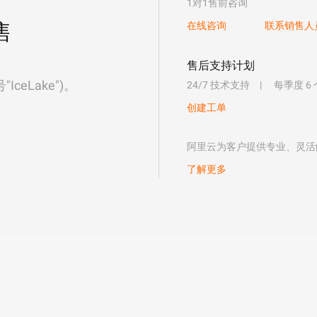
1对1售前咨询
售
在线咨询
联系销售人
售后支持计划
eLake")。
24/7 技术支持
每季度 6
创建工单
阿里云为客户提供专业、灵活
了解更多