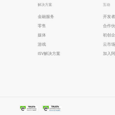
解决方案
互动
金融服务
开发
零售
合作
媒体
初创
游戏
云市
ISV解决方案
加入