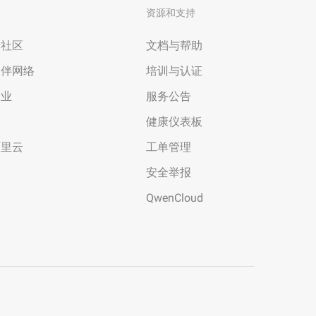
资源和支持
者社区
文档与帮助
伙伴网络
培训与认证
企业
服务公告
场
健康仪表板
阿里云
工单管理
安全举报
QwenCloud