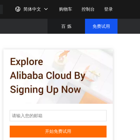
简体中文
购物车
控制台
登录
百
炼
免费试用
免费试
完成注
开始免费试用