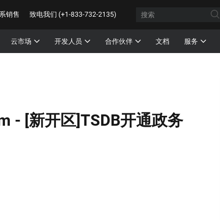
系销售
致电我们 (+1-833-732-2135)
云市场
开发人员
合作伙伴
文档
服务
m -
[新开区]TSDB开通政务